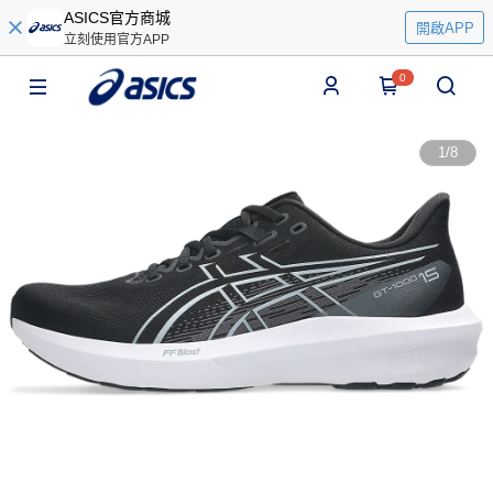
ASICS官方商城
開啟APP
立刻使用官方APP
0
1
/
8