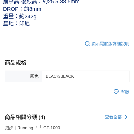
前掌高-後跟高：約25.5-33.5mm
DROP：約8mm
重量：約242g
產地：印尼
顯示電腦版詳細說明
商品規格
顏色
BLACK/BLACK
客服
商品相關分類 (4)
查看全部
跑步｜Running
└ GT-1000