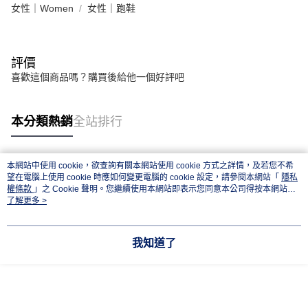
女性｜Women
女性｜跑鞋
評價
喜歡這個商品嗎？購買後給他一個好評吧
本分類熱銷
全站排行
本網站中使用 cookie，欲查詢有關本網站使用 cookie 方式之詳情，及若您不希
熱門標籤
望在電腦上使用 cookie 時應如何變更電腦的 cookie 設定，請參閱本網站「
隱私
權條款
」之 Cookie 聲明。您繼續使用本網站即表示您同意本公司得按本網站使
用條款之 Cookie 聲明使用 cookie。
了解更多 >
我知道了