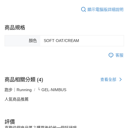
顯示電腦版詳細說明
商品規格
顏色
SOFT OAT/CREAM
客服
商品相關分類 (4)
查看全部
跑步｜Running
└ GEL-NIMBUS
人氣商品推薦
評價
喜歡這個商品嗎？購買後給他一個好評吧