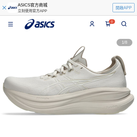
ASICS官方商城
開啟APP
立刻使用官方APP
0
1
/
8