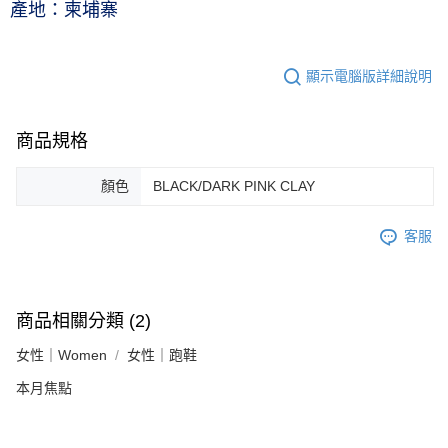
產地：柬埔寨
顯示電腦版詳細說明
商品規格
顏色
BLACK/DARK PINK CLAY
客服
商品相關分類 (2)
女性｜Women
女性｜跑鞋
本月焦點