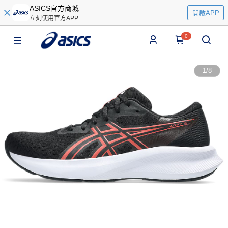
ASICS官方商城
開啟APP
立刻使用官方APP
0
1
/
8