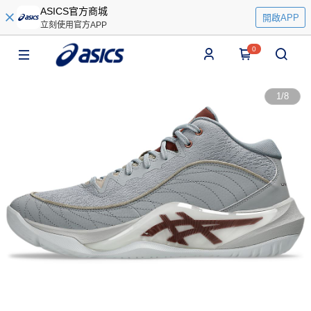
ASICS官方商城
開啟APP
立刻使用官方APP
0
1
/
8