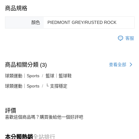
商品規格
顏色
PIEDMONT GREY/RUSTED ROCK
客服
商品相關分類 (3)
查看全部
球類運動｜Sports
籃球｜籃球鞋
球類運動｜Sports
└ 支撐穩定
評價
喜歡這個商品嗎？購買後給他一個好評吧
本分類熱銷
全站排行