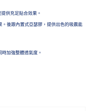
度提供充足貼合效果。
衝效果。後跟內置式亞瑟膠，提供出色的吸震能
並同時加強整體透氣度。