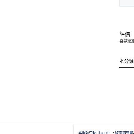
評價
喜歡這
本分類
本網站中使用 cookie，欲查詢有關