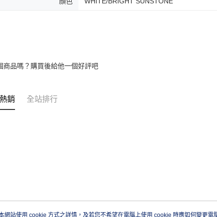
顏色
WHITE/BRIGHT SUNSTONE
個商品嗎？購買後給他一個好評吧
熱銷
全站排行
本網站使用 cookie 方式之詳情，及若您不希望在電腦上使用 cookie 時應如何變更電腦的