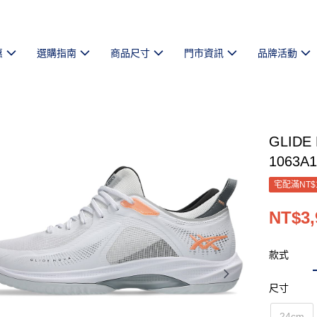
惠
選購指南
商品尺寸
門市資訊
品牌活動
GLID
1063A1
宅配滿NT$
NT$3,
款式
尺寸
24cm