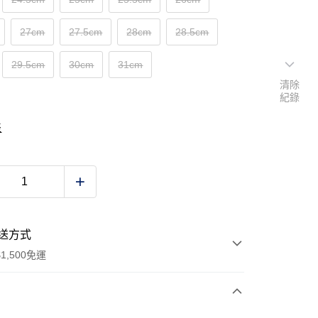
27cm
27.5cm
28cm
28.5cm
29.5cm
30cm
31cm
清除
紀錄
表
送方式
1,500免運
次付款