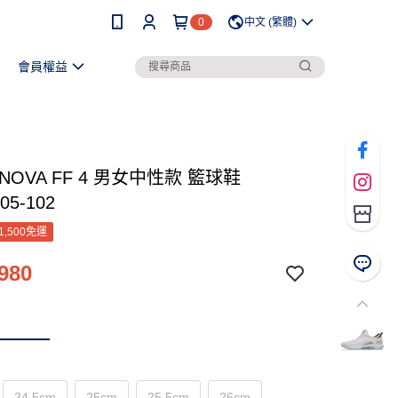
0
中文 (繁體)
會員權益
E NOVA FF 4 男女中性款 籃球鞋
05-102
1,500免運
980
24.5cm
25cm
25.5cm
26cm