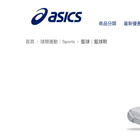
商品分類
最新優
首頁
球類運動｜Sports
籃球｜籃球鞋