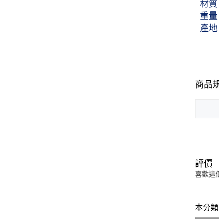
材質
重量：
產地
商品
評價
喜歡這
本分類