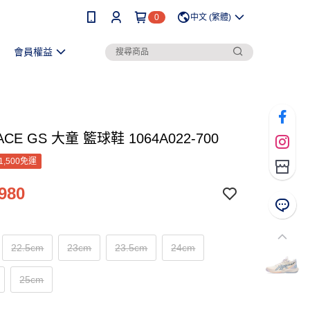
0
中文 (繁體)
會員權益
ACE GS 大童 籃球鞋 1064A022-700
1,500免運
980
22.5cm
23cm
23.5cm
24cm
25cm