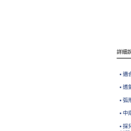
詳細
• 
• 
• 
• 
• 