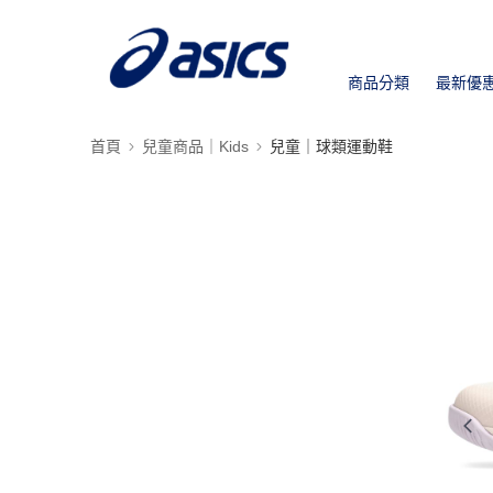
商品分類
最新優
首頁
兒童商品｜Kids
兒童｜球類運動鞋