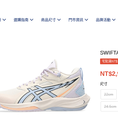
惠
選購指南
商品尺寸
門市資訊
品牌活動
SWIFT
宅配滿NT$
NT$2,
尺寸
22cm
24.5cm