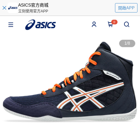
ASICS官方商城
開啟APP
立刻使用官方APP
0
1
/
8