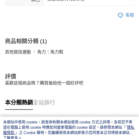
客服
商品相關分類 (1)
其他競技運動
角力｜角力鞋
評價
喜歡這個商品嗎？購買後給他一個好評吧
本分類熱銷
全站排行
本網站中使用 cookie，欲查詢有關本網站使用 cookie 方式之詳情，及若您不希
熱門標籤
望在電腦上使用 cookie 時應如何變更電腦的 cookie 設定，請參閱本網站「
隱私
權條款
」之 Cookie 聲明。您繼續使用本網站即表示您同意本公司得按本網站使
用條款之 Cookie 聲明使用 cookie。
了解更多 >