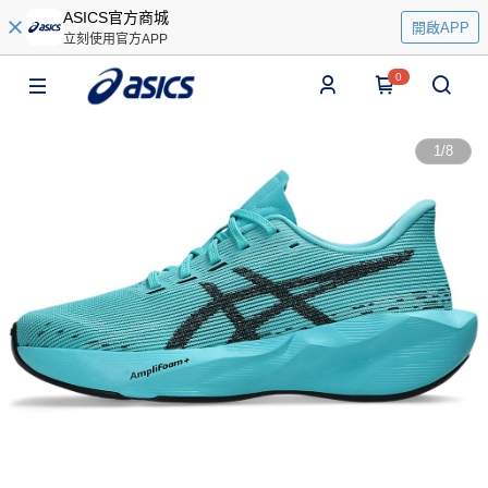
ASICS官方商城
開啟APP
立刻使用官方APP
0
1
/
8