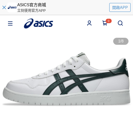
ASICS官方商城
開啟APP
立刻使用官方APP
0
1
/
8