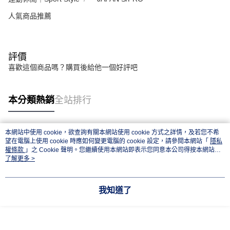
人氣商品推薦
評價
喜歡這個商品嗎？購買後給他一個好評吧
本分類熱銷
全站排行
本網站中使用 cookie，欲查詢有關本網站使用 cookie 方式之詳情，及若您不希
熱門標籤
望在電腦上使用 cookie 時應如何變更電腦的 cookie 設定，請參閱本網站「
隱私
權條款
」之 Cookie 聲明。您繼續使用本網站即表示您同意本公司得按本網站使
用條款之 Cookie 聲明使用 cookie。
了解更多 >
我知道了