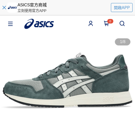
ASICS官方商城
開啟APP
立刻使用官方APP
0
1
/
8