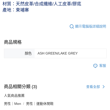
材質：天然皮革/合成纖維/人工皮革/膠底
產地：柬埔寨
顯示電腦版詳細說明
商品規格
顏色
ASH GREEN/LAKE GREY
客服
商品相關分類 (3)
查看全部
人氣商品推薦
男性｜Men
男性｜運動休閒鞋