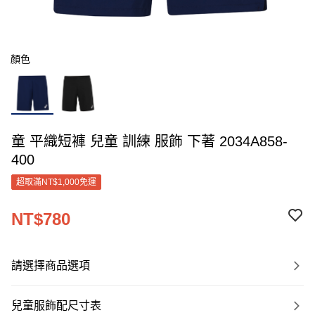
顏色
童 平織短褲 兒童 訓練 服飾 下著 2034A858-
400
超取滿NT$1,000免運
NT$780
請選擇商品選項
兒童服飾配尺寸表