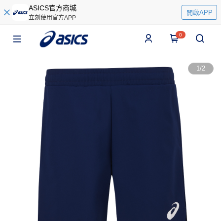
ASICS官方商城
開啟APP
立刻使用官方APP
0
1
/
2